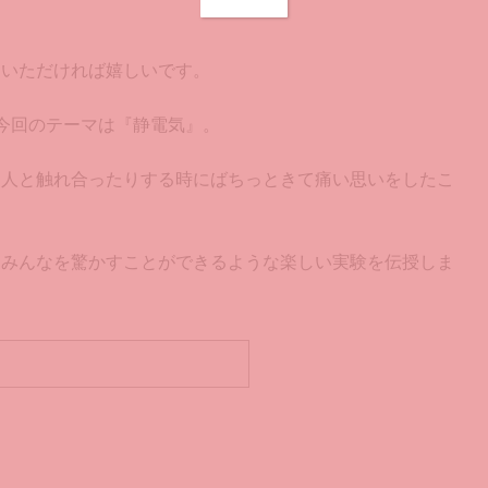
ていただければ嬉しいです。
今回のテーマは『静電気』。
、人と触れ合ったりする時にばちっときて痛い思いをしたこ
うみんなを驚かすことができるような楽しい実験を伝授しま