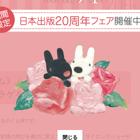
ム》ふわふわ宙に浮いてる！？
ラゲを操ろう！
タのくもMです。
、皆様の学びを遊びに変えていくため、サイエンスショーや
閉じる