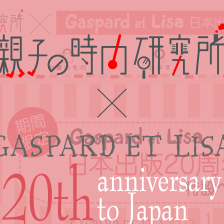
お買いもの
さがす