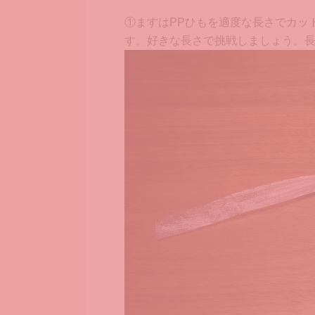
①ますはPPひもを適度な長さでカット
す。好きな長さで挑戦しましょう。