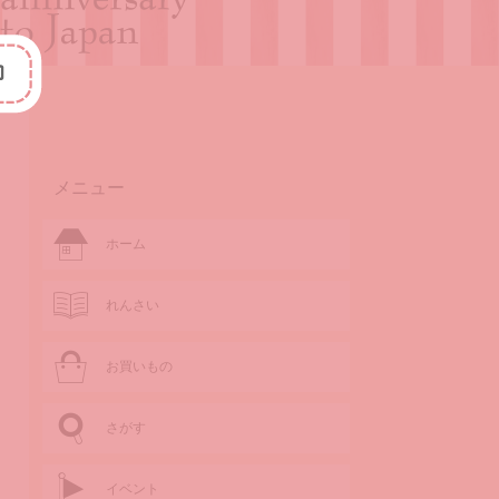
メニュー
ホーム
れんさい
お買いもの
さがす
イベント