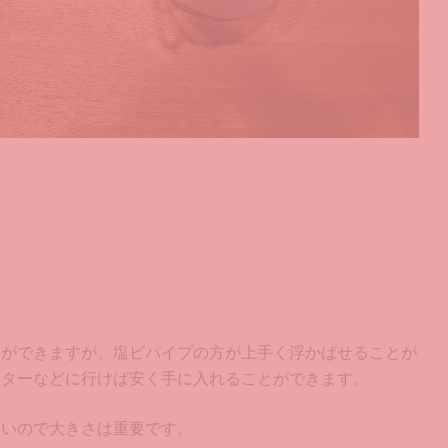
とができますが、塩ビパイプの方が上手く浮かばせることが
ンターなどに行けば安く手に入れることができます。
くいので大きさは重要です。