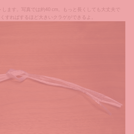
します。写真では約40 cm。もっと長くしても大丈夫で
長くすればするほど大きいクラゲができるよ。