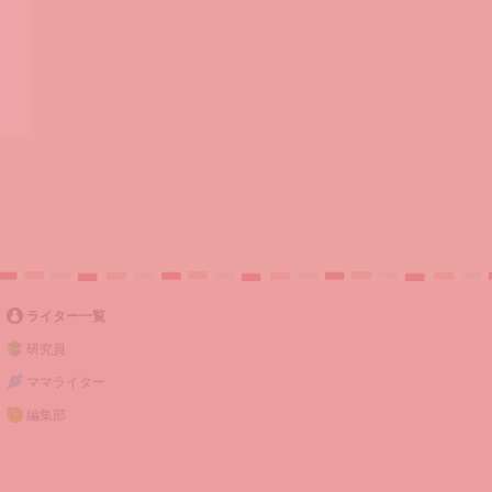
ライター一覧
研究員
ママライター
編集部