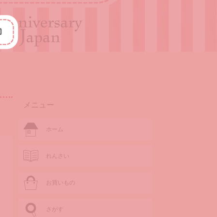
メニュー
ホーム
れんさい
お買いもの
さがす