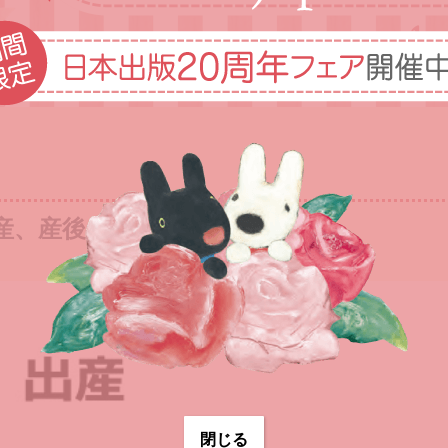
産、産後の困ったを解決
閉じる