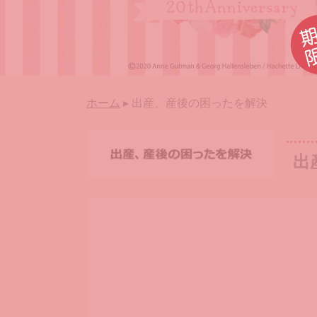
ホーム
出産、産後の困ったを解決
出
出産