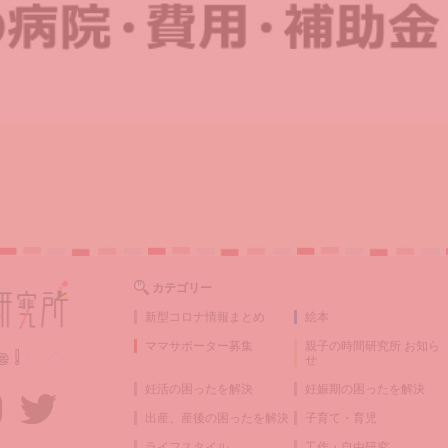
カテゴリー
新型コロナ情報まとめ
絵本
ママサポーター募集
親子の時間研究所 お知ら
せ
妊活の困ったを解決
妊娠期の困ったを解決
出産、産後の困ったを解決
子育て・育児
ライフスタイル
工作・自由研究