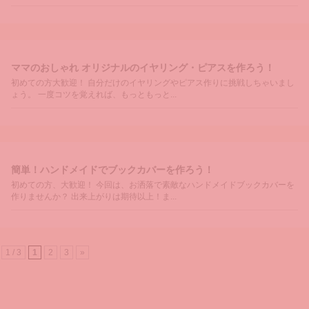
ママのおしゃれ オリジナルのイヤリング・ピアスを作ろう！
初めての方大歓迎！ 自分だけのイヤリングやピアス作りに挑戦しちゃいまし
ょう。 一度コツを覚えれば、もっともっと...
簡単！ハンドメイドでブックカバーを作ろう！
初めての方、大歓迎！ 今回は、お洒落で素敵なハンドメイドブックカバーを
作りませんか？ 出来上がりは期待以上！ま...
1 / 3
1
2
3
»