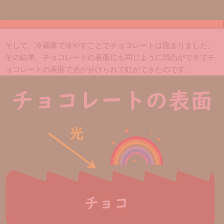
そして、冷蔵庫で冷やすことでチョコレートは固まりました。
その結果、チョコレートの表面にも同じように凹凸ができてチ
ョコレートの表面で光が分けられて虹ができたのです。