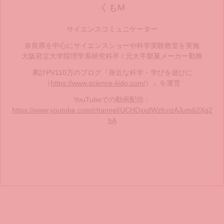
くもM
サイエンスコミュニケーター
奈良県を中心にサイエンスショーや科学実験教室を実施
大阪府立大学院理学系研究科卒 / 元大手製菓メーカー勤務
累計PV110万のブログ『身近な科学・学びを遊びに
（
https://www.science-kido.com/
）』を運営
YouTubeでの動画配信：
https://www.youtube.com/channel/UCHDxxdWzfcnzAJum62Xq2
hA