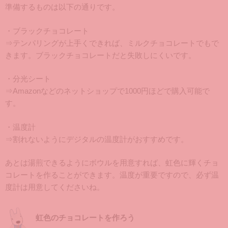
準備するものは以下の通りです。
・ブラックチョコレート
⇒テンパリングが上手くできれば、ミルクチョコレートでもで
きます。ブラックチョコレートだと失敗しにくいです。
・分光シート
⇒Amazonなどのネットショップで1000円ほどで購入可能で
す。
・温度計
⇒割れないようにデジタルの温度計がおすすめです。
あとは湯煎できるようにボウルを用意すれば、虹色に輝くチョ
コレートを作ることができます。温度が重要ですので、必ず温
度計は用意してくださいね。
虹色のチョコレートを作ろう