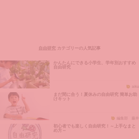
自由研究
カテゴリーの人気記事
かんたんにできる小学生、学年別おすすめ
自由研究
aiku
まだ間に合う！夏休みの自由研究 簡単お助
けキット
編集部 藤井
初心者でも楽しく自由研究！～上手なまと
め方～