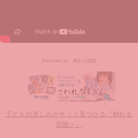
Presented by 触れる図鑑
子どもの楽しみがキット見つかる『触れる
図鑑＞』