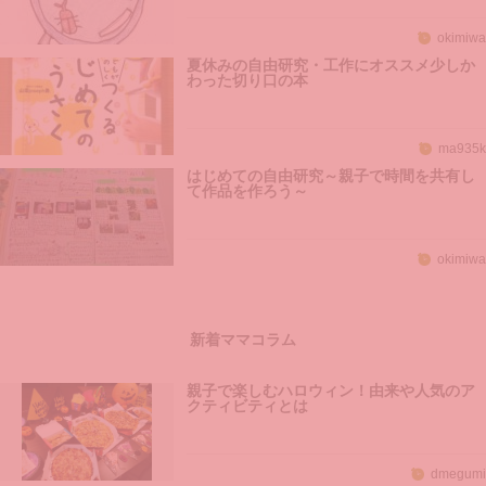
okimiwa
夏休みの自由研究・工作にオススメ少しか
わった切り口の本
ma935k
はじめての自由研究～親子で時間を共有し
て作品を作ろう～
okimiwa
新着ママコラム
親子で楽しむハロウィン！由来や人気のア
クティビティとは
dmegumi