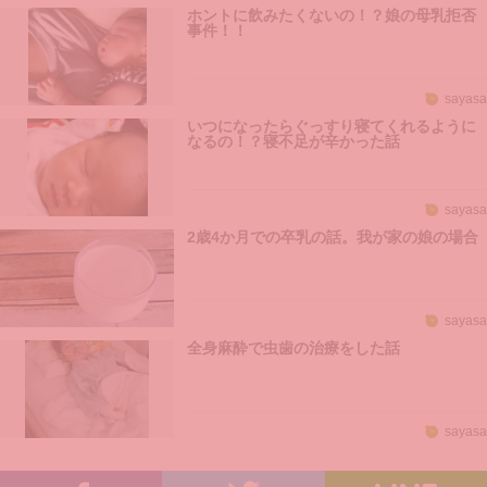
ホントに飲みたくないの！？娘の母乳拒否
事件！！
sayasa
いつになったらぐっすり寝てくれるように
なるの！？寝不足が辛かった話
sayasa
2歳4か月での卒乳の話。我が家の娘の場合
sayasa
全身麻酔で虫歯の治療をした話
sayasa