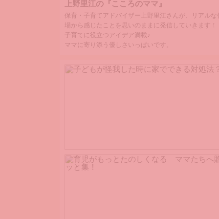
上野里江の『こころのママ』
保育・子育てアドバイザー上野里江さんが、リアルな
場から感じたことを思いのままに発信していきます！
子育てに役立つアイデア満載♪
ママに寄り添う優しさいっぱいです。
子どもが怪我した時に家でできる対処法？
子どもが怪我した時に家でできる対処法を色々なケー
てご説明いたします！