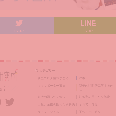
でシェア
でシェア
カテゴリー
新型コロナ情報まとめ
絵本
ママサポーター募集
親子の時間研究所 お知ら
せ
妊活の困ったを解決
妊娠期の困ったを解決
出産、産後の困ったを解決
子育て・育児
ライフスタイル
工作・自由研究