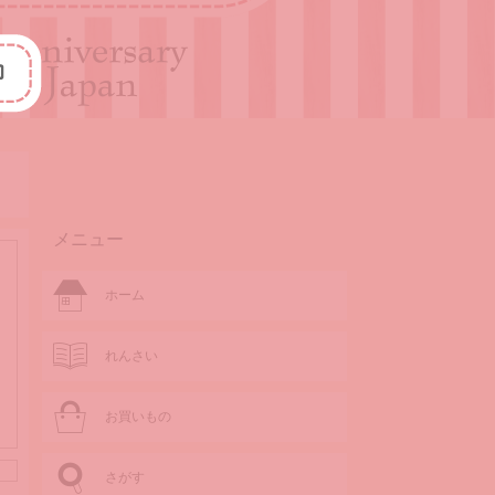
メニュー
ホーム
れんさい
お買いもの
さがす