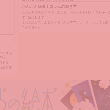
業で子育てと両立！
かんたん解説！コラムの書き方
コラム初心者のママでも大丈夫！ポイントを押さえてわかり
すく解説します！
これを読んで、あなたも明日からママサポーターとして活躍
てみませんか。
というふ
究心。
必要な
商品を作