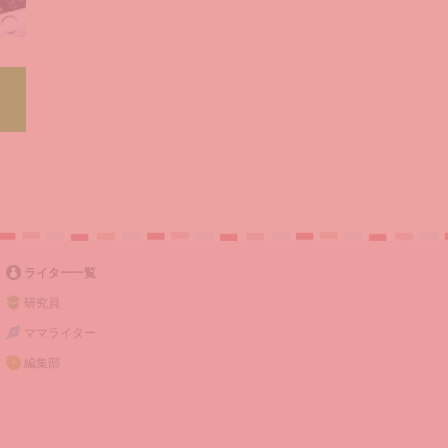
ライター一覧
研究員
ママライター
編集部