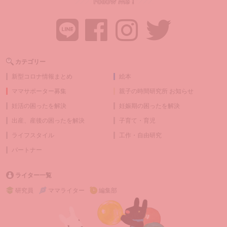
カテゴリー
新型コロナ情報まとめ
絵本
ママサポーター募集
親子の時間研究所 お知らせ
妊活の困ったを解決
妊娠期の困ったを解決
出産、産後の困ったを解決
子育て・育児
ライフスタイル
工作・自由研究
パートナー
ライター一覧
研究員
ママライター
編集部