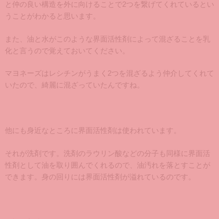
と仲の良い構造を外に向けることで2つを繋げてくれているとい
うことがわかると思います。
また、油と水がこのような界面活性剤によって混ざることを乳
化と言うので覚えておいてください。
マヨネーズはレシチンがうまく2つを混ざるよう仲介してくれて
いたので、綺麗に混ざっていたんですね。
他にも身近なところに界面活性剤は使われています。
それが洗剤です。洗剤のラウリン酸などの分子も同様に界面活
性剤として油を取り囲んでくれるので、油汚れを落とすことが
できます。身の回りには界面活性剤が溢れているのです。