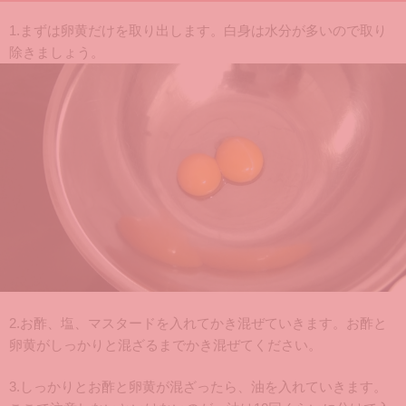
1.まずは卵黄だけを取り出します。白身は水分が多いので取り
除きましょう。
2.お酢、塩、マスタードを入れてかき混ぜていきます。お酢と
卵黄がしっかりと混ざるまでかき混ぜてください。
3.しっかりとお酢と卵黄が混ざったら、油を入れていきます。