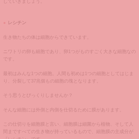
していきましょう。
レシチン
生き物たちの体は細胞からできています。
ニワトリの卵も細胞であり、卵1つがものすごく大きな細胞なの
です。
最初はみんな1つの細胞。人間も初めは1つの細胞としてはじま
り、分裂して37兆個もの細胞の塊となります。
そう思うとびっくりしませんか？
そんな細胞には外側と内側を仕切るために膜があります。
この仕切りを細胞膜と言い、細胞膜は細菌から植物、そして人
間まですべての生き物が持っているもので、細胞膜の主成分が
『レシチン』です。