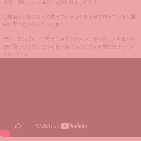
皆様、美味しいマヨネーズは作れましたか？
普段当たり前のように買っているものを自分で作ってみると面
白い気づきがあったりします。
ぜひ、自分で作って考えてみてください。食べることもまた学
びに繋がります。だって食べ物にもたくさん科学が詰まってい
るのだから。