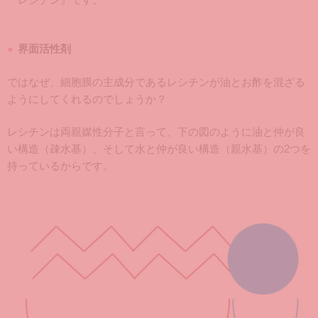
界面活性剤
ではなぜ、細胞膜の主成分であるレシチンが油とお酢を混ざる
ようにしてくれるのでしょうか？
レシチンは両親媒性分子と言って、下の図のように油と仲が良
い構造（疎水基）、そして水と仲が良い構造（親水基）の2つを
持っているからです。