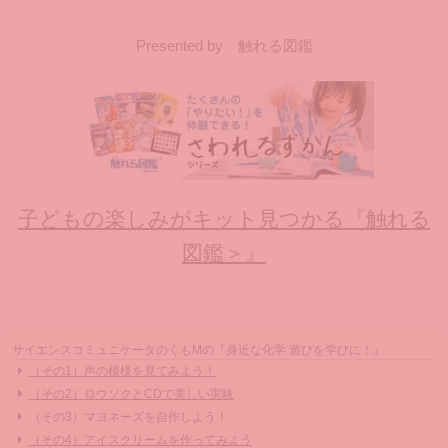
Presented by 触れる図鑑
子どもの楽しみがキット見つかる『触れる
図鑑＞』
サイエンスコミュニケータのくもMの『身近な化学 遊びを学びに！』
（その1）声の模様を見てみよう！
（その2）ロウソクとCDで美しい実験
（その3）マヨネーズを自作しよう！
（その4）アイスクリームを作ってみよう