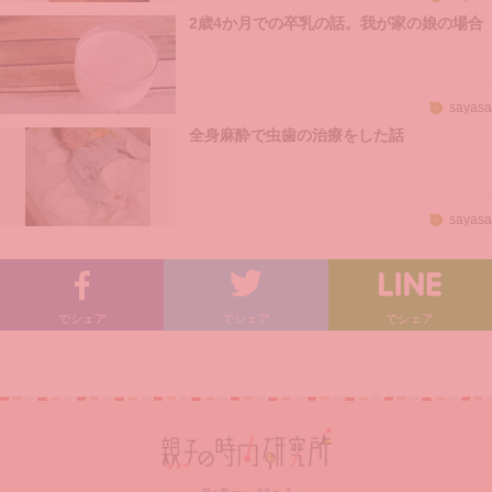
2歳4か月での卒乳の話。我が家の娘の場合
sayasa
全身麻酔で虫歯の治療をした話
sayasa
でシェア
でシェア
でシェア