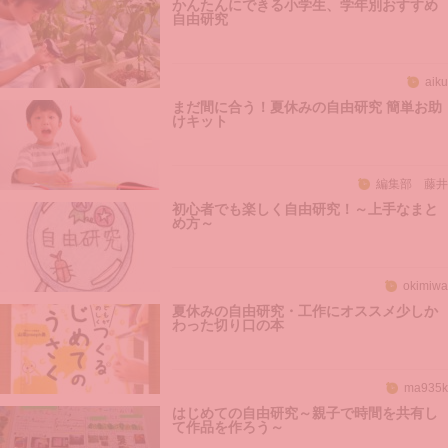
かんたんにできる小学生、学年別おすすめ
自由研究
aiku
まだ間に合う！夏休みの自由研究 簡単お助
けキット
編集部 藤井
初心者でも楽しく自由研究！～上手なまと
め方～
okimiwa
夏休みの自由研究・工作にオススメ少しか
わった切り口の本
ma935k
はじめての自由研究～親子で時間を共有し
て作品を作ろう～