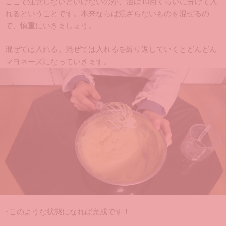
ここで注意しないといけないのが、油は10回くらいに分けて入
れるということです。本来ならば混ざらないものを混ぜるの
で、慎重にいきましょう。
混ぜては入れる。混ぜては入れるを繰り返していくとどんどん
マヨネーズになっていきます。
↑このような状態になれば完成です！