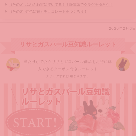
（その5）ふわふわ宙に浮いてる！？静電気でクラゲを操ろう！
（その6）虹色に輝くチョコレートをつくろう！
2020年2月6日
リサとガスパール豆知識ルーレット
当たり
がでたらリサとガスパール商品をお得に購
入できるクーポン付きルーレット
クリックすれば始まります。