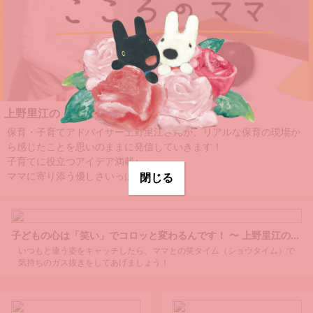
上野里江の『こころのママ』
保育・子育てアドバイザー上野里江さんが、リアルな保育の現場か
ら感じたことを思いのままに発信していきます！
子育てに役立つアイデア満載♪
ママに寄り添う優しさいっぱいです。
閉じる
子どもの心は「笑い」でコロッと変わるんです！ 〜 上野里江の...
いつもと違う姿をキャッチしたら、ママとの笑タイム（ショウタイム）で
気持ちのガス抜きをしてあげましょう！