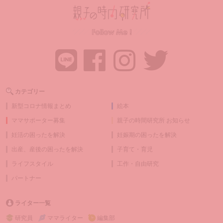
カテゴリー
新型コロナ情報まとめ
絵本
ママサポーター募集
親子の時間研究所 お知らせ
妊活の困ったを解決
妊娠期の困ったを解決
出産、産後の困ったを解決
子育て・育児
ライフスタイル
工作・自由研究
パートナー
ライター一覧
研究員
ママライター
編集部