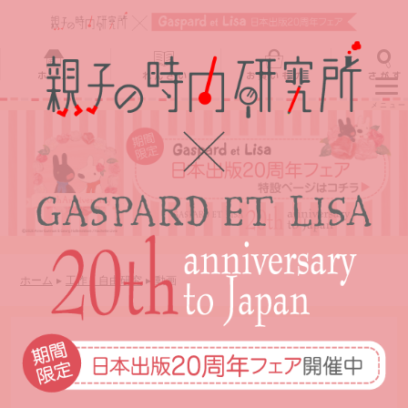
ホーム
れんさい
お買いもの
さがす
ホーム
れんさい
お買いもの
さがす
ホーム
工作・自由研究
動画
動画